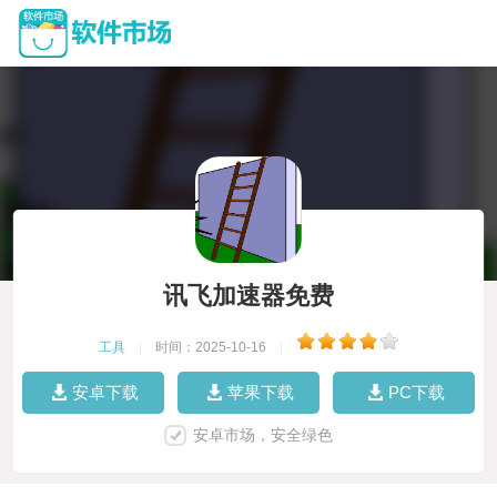
讯飞加速器免费
工具
|
时间：2025-10-16
|
安卓下载
苹果下载
PC下载
安卓市场，安全绿色