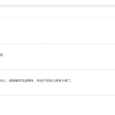
。
绩。
作办公，都能畅享高速网络，再也不用担心网速卡顿了。