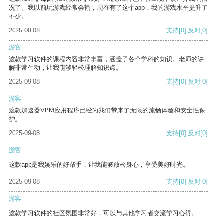
况了。我以前玩游戏经常会输，现在有了这个app，我的游戏水平提升了
不少。
2025-09-08
支持
[0]
反对
[0]
游客
这款学习软件的课程内容非常丰富，涵盖了各个学科的知识。老师的讲
解非常生动，让我能够轻松理解知识点。
2025-09-08
支持
[0]
反对
[0]
游客
这款加速器VPM应用程序已经为我们带来了无限的流畅体验和安全性保
护。
2025-09-08
支持
[0]
反对
[0]
游客
这款app是我娱乐的好帮手，让我能够放松身心，享受美好时光。
2025-09-08
支持
[0]
反对
[0]
游客
这款学习软件的社区氛围非常好，可以与其他学习者交流学习心得。