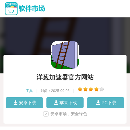
洋葱加速器官方网站
工具
|
时间：2025-09-08
|
安卓下载
苹果下载
PC下载
安卓市场，安全绿色