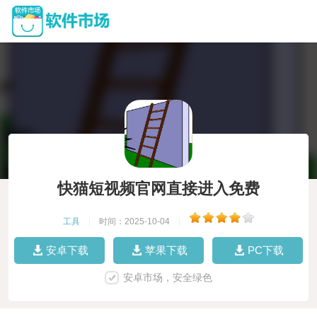
快猫短视频官网直接进入免费
工具
|
时间：2025-10-04
|
安卓下载
苹果下载
PC下载
安卓市场，安全绿色