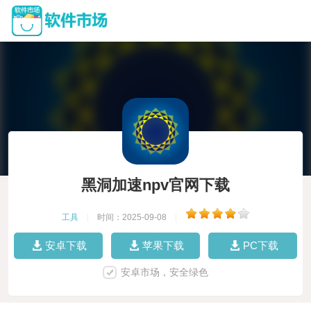
黑洞加速npv官网下载
工具
|
时间：2025-09-08
|
安卓下载
苹果下载
PC下载
安卓市场，安全绿色