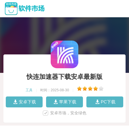
快连加速器下载安卓最新版
工具
|
时间：2025-08-30
|
安卓下载
苹果下载
PC下载
安卓市场，安全绿色