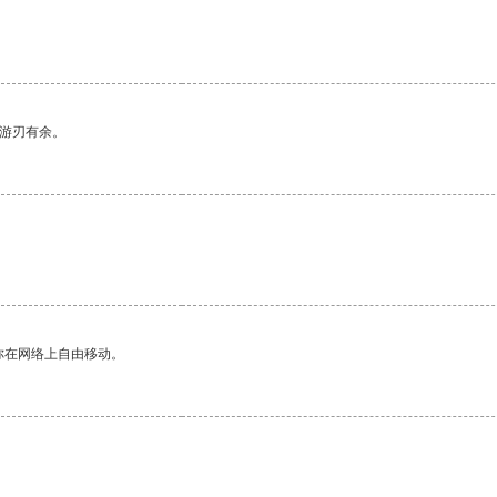
中游刃有余。
你在网络上自由移动。