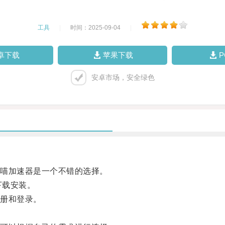
工具
|
时间：2025-09-04
|
卓下载
苹果下载
安卓市场，安全绿色
喵加速器是一个不错的选择。
下载安装。
册和登录。