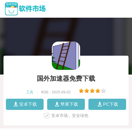
国外加速器免费下载
工具
|
时间：2025-09-02
|
安卓下载
苹果下载
PC下载
安卓市场，安全绿色