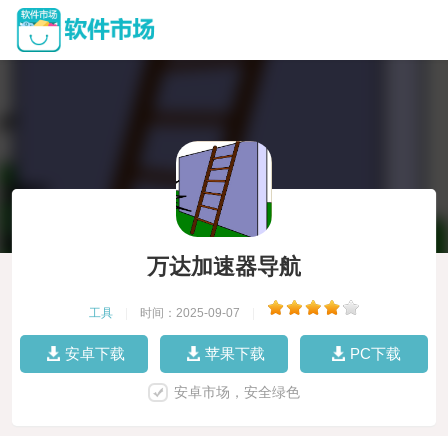
万达加速器导航
工具
|
时间：2025-09-07
|
安卓下载
苹果下载
PC下载
安卓市场，安全绿色