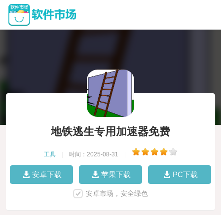
地铁逃生专用加速器免费
工具
|
时间：2025-08-31
|
安卓下载
苹果下载
PC下载
安卓市场，安全绿色