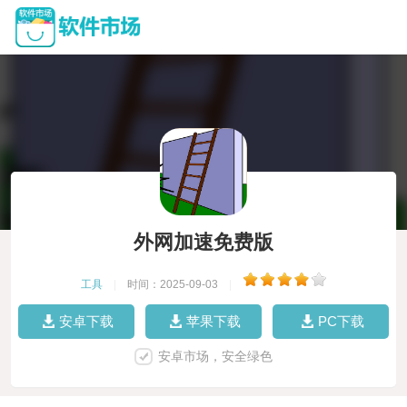
外网加速免费版
工具
|
时间：2025-09-03
|
安卓下载
苹果下载
PC下载
安卓市场，安全绿色