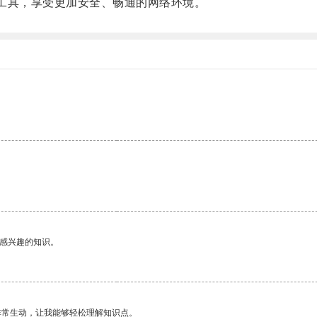
工具，享受更加安全、畅通的网络环境。
己感兴趣的知识。
非常生动，让我能够轻松理解知识点。