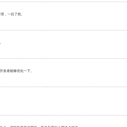
合理，一目了然。
。
望开发者能够优化一下。
。