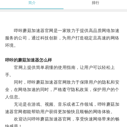
简介
排行
哔咔蘑菇加速器官网是一家致力于提供高品质网络加速
服务的公司，通过科技创新，为用户打造稳定且高速的网络
环境。
哔咔的蘑菇加速器怎么样
官网上提供简单易懂的使用指南，让用户可以轻松上
手。
同时，哔咔蘑菇加速器官网致力于保障用户的隐私和安
全，在网络加速的同时，严格遵守隐私政策，保护用户的个
人信息。
无论是在游戏、视频、音乐或者工作领域，哔咔蘑菇加
速器官网都能帮助用户获得更加愉快且顺畅的网络体验。
欢迎访问哔咔蘑菇加速器官网，享受快速网络带来的畅
快感受！。