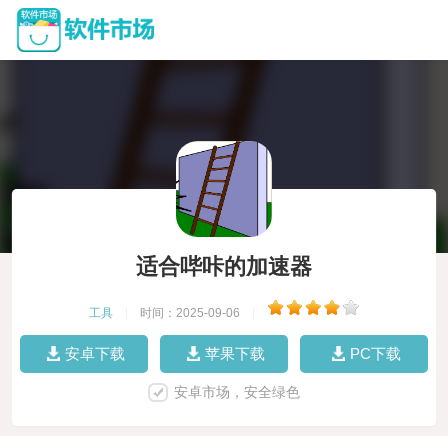
适合哔咔的加速器
工具
|
时间：2025-09-06
|
安卓下载
苹果下载
PC下载
安卓市场，安全绿色