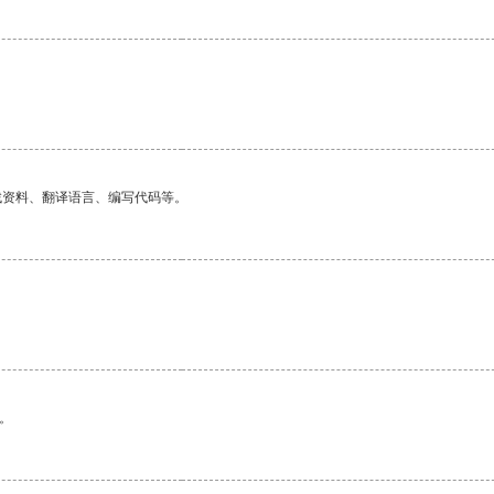
找资料、翻译语言、编写代码等。
。
。