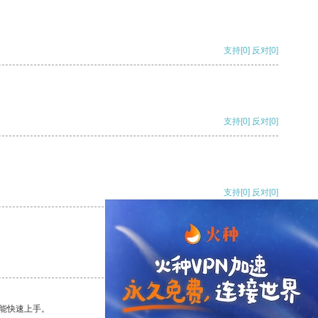
支持
[0]
反对
[0]
支持
[0]
反对
[0]
支持
[0]
反对
[0]
支持
[0]
反对
[0]
能快速上手。