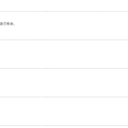
中游刃有余。