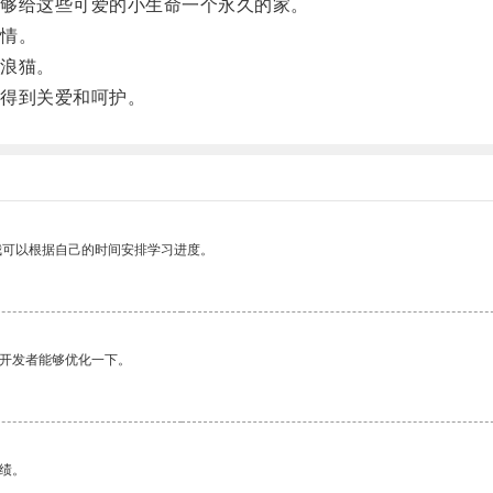
够给这些可爱的小生命一个永久的家。
情。
浪猫。
得到关爱和呵护。
我可以根据自己的时间安排学习进度。
望开发者能够优化一下。
绩。