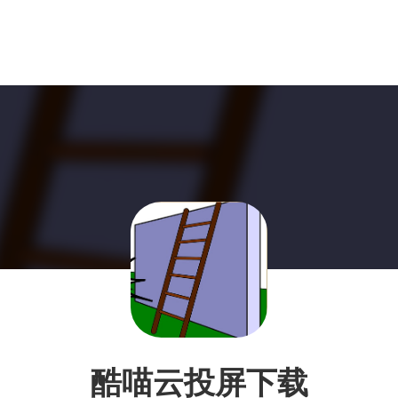
酷喵云投屏下载