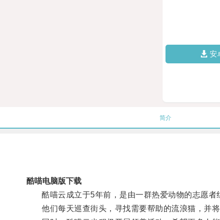
安
简介
酷喵电脑版下载
酷喵云成立于5年前，是由一群热爱动物的志愿者
他们每天巡查街头，寻找需要帮助的流浪猫，并将