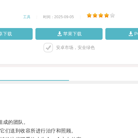
工具
|
时间：2025-09-05
|
卓下载
苹果下载
安卓市场，安全绿色
组成的团队。
它们送到收容所进行治疗和照顾。