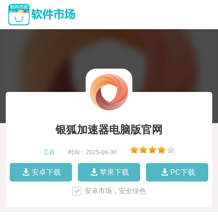
银狐加速器电脑版官网
工具
|
时间：2025-08-30
|
安卓下载
苹果下载
PC下载
安卓市场，安全绿色