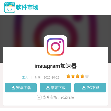
instagram加速器
工具
|
时间：2025-10-29
|
安卓下载
苹果下载
PC下载
安卓市场，安全绿色