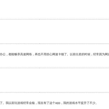
作办公，都能畅享高速网络，再也不用担心网速卡顿了。以前出差的时候，经常因为网
了。我以前玩游戏经常会输，现在有了这个app，我的游戏水平提升了不少。