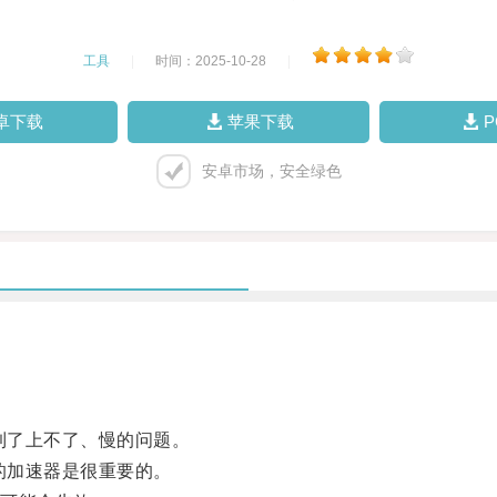
工具
|
时间：2025-10-28
|
卓下载
苹果下载
安卓市场，安全绿色
到了上不了、慢的问题。
的加速器是很重要的。