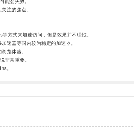
可能会失效。
人关注的焦点。
cks等方式来加速访问，但是效果并不理惤。
果加速器等国内较为稳定的加速器。
的浏览体验。
说非常重要。
ns。