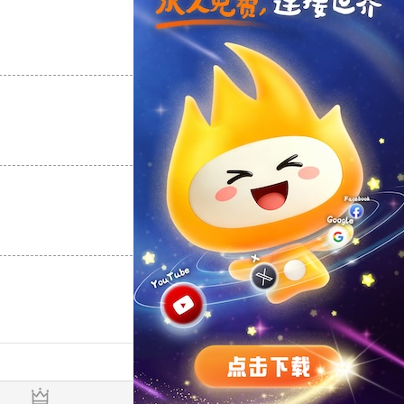
支持
[0]
反对
[0]
支持
[0]
反对
[0]
支持
[0]
反对
[0]