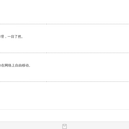
合理，一目了然。
你在网络上自由移动。