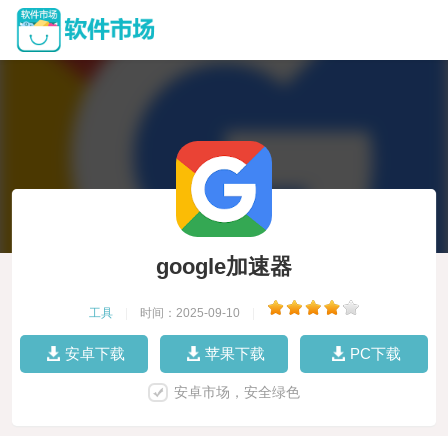
google加速器
工具
|
时间：2025-09-10
|
安卓下载
苹果下载
PC下载
安卓市场，安全绿色