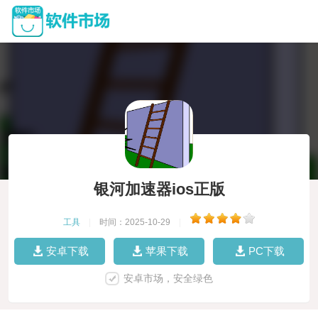
银河加速器ios正版
工具
|
时间：2025-10-29
|
安卓下载
苹果下载
PC下载
安卓市场，安全绿色