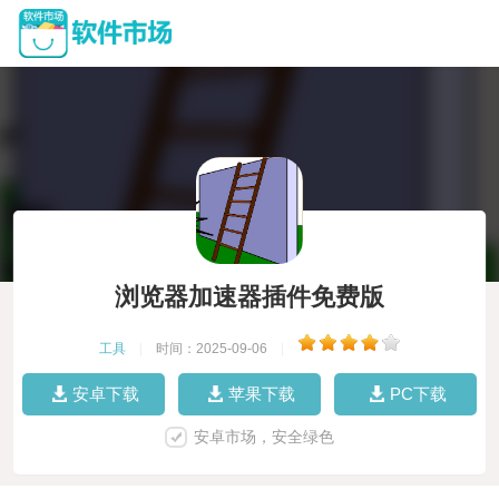
浏览器加速器插件免费版
工具
|
时间：2025-09-06
|
安卓下载
苹果下载
PC下载
安卓市场，安全绿色