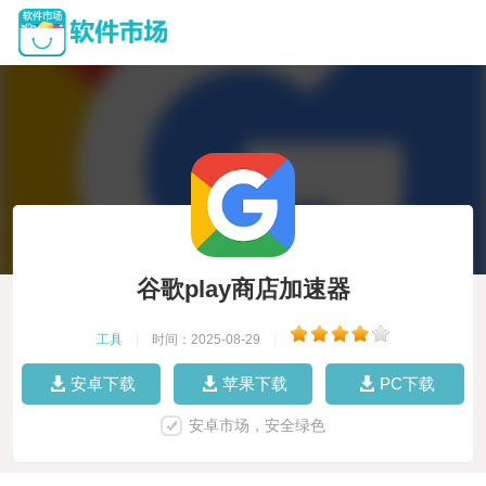
谷歌play商店加速器
工具
|
时间：2025-08-29
|
安卓下载
苹果下载
PC下载
安卓市场，安全绿色