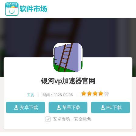
银河vp加速器官网
工具
|
时间：2025-09-05
|
安卓下载
苹果下载
PC下载
安卓市场，安全绿色