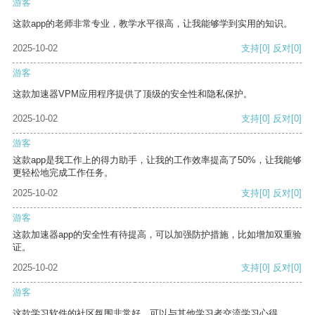
游客
这款app的老师非常专业，教学水平很高，让我能够学到实用的知识。
2025-10-02
支持
[0]
反对
[0]
游客
这款加速器VPM应用程序提供了顶级的安全性和隐私保护。
2025-10-02
支持
[0]
反对
[0]
游客
这款app是我工作上的得力助手，让我的工作效率提高了50%，让我能够
更轻松地完成工作任务。
2025-10-02
支持
[0]
反对
[0]
游客
这款加速器app的安全性有待提高，可以加强防护措施，比如增加双重验
证。
2025-10-02
支持
[0]
反对
[0]
游客
这款学习软件的社区氛围非常好，可以与其他学习者交流学习心得。