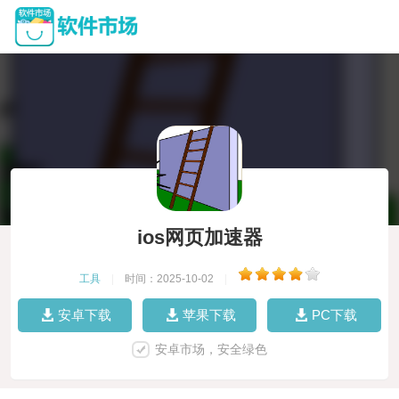
ios网页加速器
工具
|
时间：2025-10-02
|
安卓下载
苹果下载
PC下载
安卓市场，安全绿色