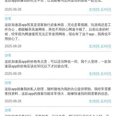
这款app就像我的社交平台，让我能够与志同道合的朋友一起交流。
2025-08-28
支持
[0]
反对
[0]
游客
这款加速器app简直是居家旅行必备神器，无论是看视频、玩游戏还是工
作办公，都能畅享高速网络，再也不用担心网速卡顿了。以前出差的时
候，经常因为网速慢而无法正常使用网络，现在有了这个app，我再也不
用担心了。
2025-08-28
支持
[0]
反对
[0]
游客
这款加速器app的价格有点贵，可以适当降低一些。我个人觉得，一款加
速器app的价格应该在50元以下才比较合理。
2025-08-28
支持
[0]
反对
[0]
游客
这款app就像我的私人助理，随时随地为我的办公提供帮助。我经常需要
查找资料，这款app的搜索功能非常强大，能够快速找到我需要的信息。
2025-08-28
支持
[0]
反对
[0]
游客