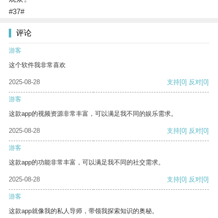
#37#
评论
游客
这个软件我非常喜欢
2025-08-28
支持
[0]
反对
[0]
游客
这款app的视频资源非常丰富，可以满足我不同的娱乐需求。
2025-08-28
支持
[0]
反对
[0]
游客
这款app的功能非常丰富，可以满足我不同的社交需求。
2025-08-28
支持
[0]
反对
[0]
游客
这款app就像我的私人导师，带领我探索知识的奥秘。