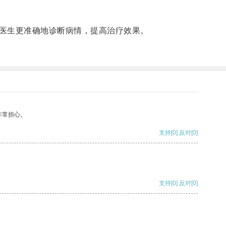
医生更准确地诊断病情，提高治疗效果。
非常担心。
支持
[0]
反对
[0]
支持
[0]
反对
[0]