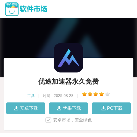
优途加速器永久免费
工具
|
时间：2025-08-28
|
安卓下载
苹果下载
PC下载
安卓市场，安全绿色