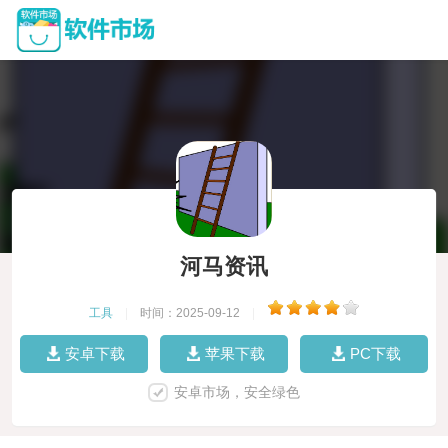
河马资讯
工具
|
时间：2025-09-12
|
安卓下载
苹果下载
PC下载
安卓市场，安全绿色