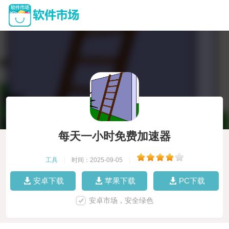
每天一小时免费加速器
工具
|
时间：2025-09-05
|
安卓下载
苹果下载
PC下载
安卓市场，安全绿色