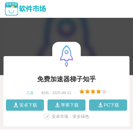
免费加速器梯子知乎
工具
|
时间：2025-08-31
|
安卓下载
苹果下载
PC下载
安卓市场，安全绿色