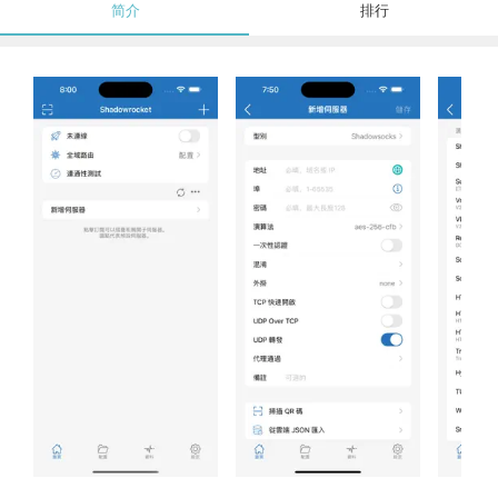
简介
排行