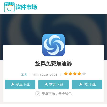
旋风免费加速器
工具
|
时间：2025-09-01
|
安卓下载
苹果下载
PC下载
安卓市场，安全绿色