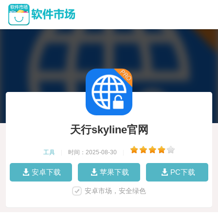
天行skyline官网
工具
|
时间：2025-08-30
|
安卓下载
苹果下载
PC下载
安卓市场，安全绿色