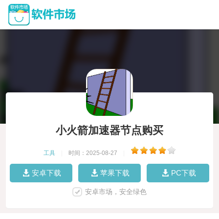
小火箭加速器节点购买
工具
|
时间：2025-08-27
|
安卓下载
苹果下载
PC下载
安卓市场，安全绿色