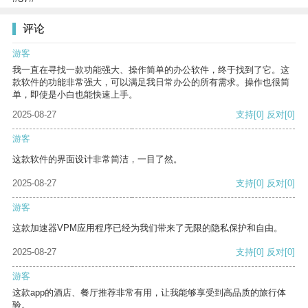
评论
游客
我一直在寻找一款功能强大、操作简单的办公软件，终于找到了它。这
款软件的功能非常强大，可以满足我日常办公的所有需求。操作也很简
单，即使是小白也能快速上手。
2025-08-27
支持
[0]
反对
[0]
游客
这款软件的界面设计非常简洁，一目了然。
2025-08-27
支持
[0]
反对
[0]
游客
这款加速器VPM应用程序已经为我们带来了无限的隐私保护和自由。
2025-08-27
支持
[0]
反对
[0]
游客
这款app的酒店、餐厅推荐非常有用，让我能够享受到高品质的旅行体
验。