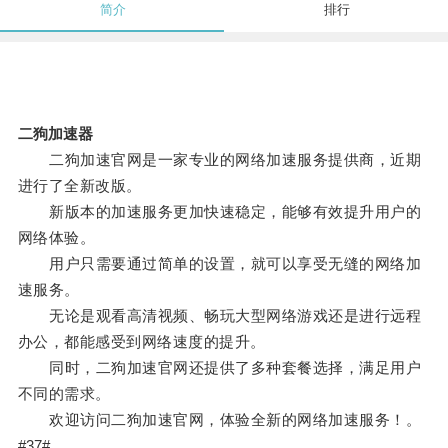
简介
排行
二狗加速器
二狗加速官网是一家专业的网络加速服务提供商，近期
进行了全新改版。
新版本的加速服务更加快速稳定，能够有效提升用户的
网络体验。
用户只需要通过简单的设置，就可以享受无缝的网络加
速服务。
无论是观看高清视频、畅玩大型网络游戏还是进行远程
办公，都能感受到网络速度的提升。
同时，二狗加速官网还提供了多种套餐选择，满足用户
不同的需求。
欢迎访问二狗加速官网，体验全新的网络加速服务！。
#37#