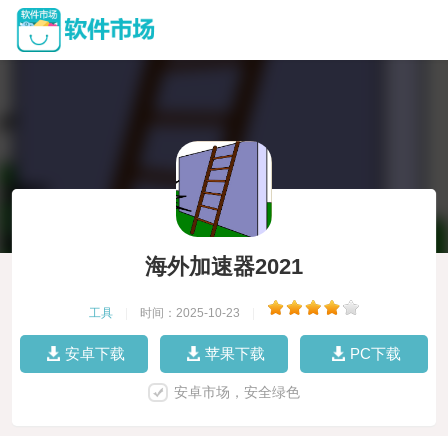
海外加速器2021
工具
|
时间：2025-10-23
|
安卓下载
苹果下载
PC下载
安卓市场，安全绿色