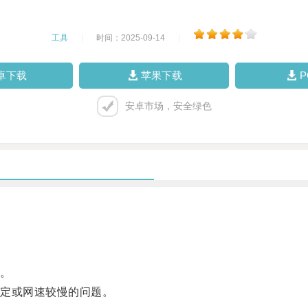
工具
|
时间：2025-09-14
|
卓下载
苹果下载
安卓市场，安全绿色
。
定或网速较慢的问题。