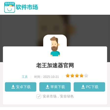
老王加速器官网
工具
|
时间：2025-10-21
|
安卓下载
苹果下载
PC下载
安卓市场，安全绿色