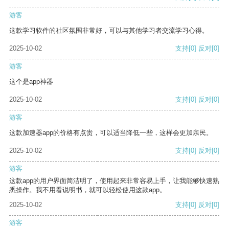
游客
这款学习软件的社区氛围非常好，可以与其他学习者交流学习心得。
2025-10-02
支持
[0]
反对
[0]
游客
这个是app神器
2025-10-02
支持
[0]
反对
[0]
游客
这款加速器app的价格有点贵，可以适当降低一些，这样会更加亲民。
2025-10-02
支持
[0]
反对
[0]
游客
这款app的用户界面简洁明了，使用起来非常容易上手，让我能够快速熟
悉操作。我不用看说明书，就可以轻松使用这款app。
2025-10-02
支持
[0]
反对
[0]
游客