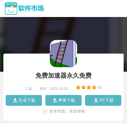
免费加速器永久免费
工具
|
时间：2025-10-02
|
安卓下载
苹果下载
PC下载
安卓市场，安全绿色