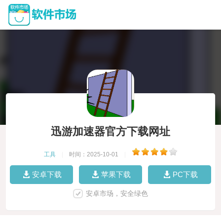
迅游加速器官方下载网址
工具
|
时间：2025-10-01
|
安卓下载
苹果下载
PC下载
安卓市场，安全绿色