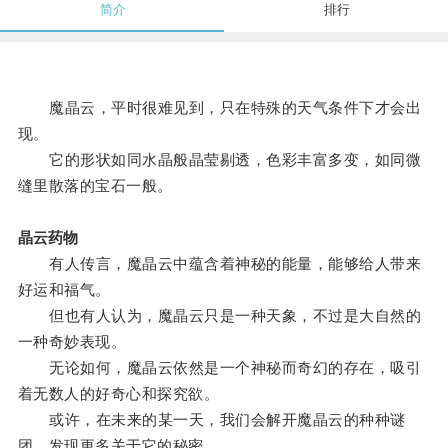
简介
排行
魔晶云，平时很难见到，只在特殊的天气条件下才会出
现。
它的形状如同水晶般晶莹剔透，色彩丰富多变，如同微
缝里散落的宝石一般。
晶云药物
有人传言，魔晶云中蕴含着神秘的能量，能够给人带来
好运和福气。
但也有人认为，魔晶云只是一种天象，不过是大自然的
一种奇妙表现。
无论如何，魔晶云依然是一个神秘而奇幻的存在，吸引
着无数人的好奇心和探究欲。
或许，在未来的某一天，我们会解开魔晶云的种种谜
团，发现更多关于它的秘密。