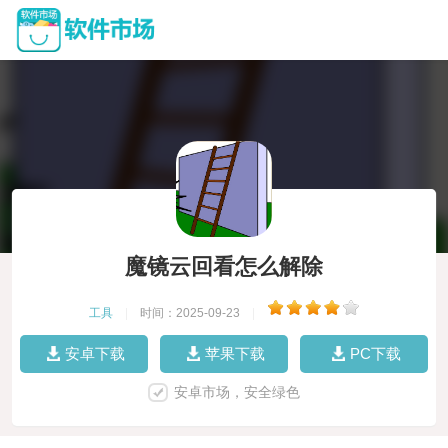
魔镜云回看怎么解除
工具
|
时间：2025-09-23
|
安卓下载
苹果下载
PC下载
安卓市场，安全绿色