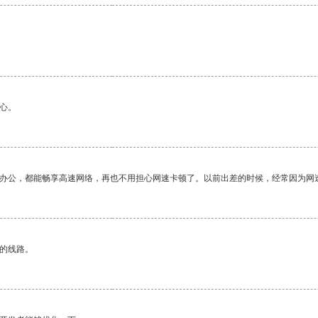
心。
作办公，都能畅享高速网络，再也不用担心网速卡顿了。以前出差的时候，经常因为网
区的线路。