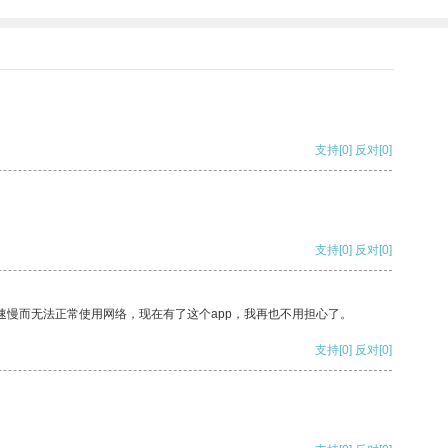
支持
[0]
反对
[0]
支持
[0]
反对
[0]
速慢而无法正常使用网络，现在有了这个app，我再也不用担心了。
支持
[0]
反对
[0]