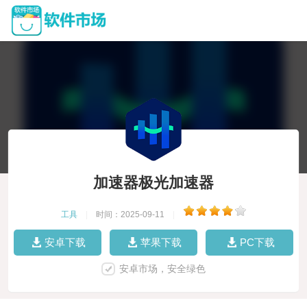
加速器极光加速器
工具
|
时间：2025-09-11
|
安卓下载
苹果下载
PC下载
安卓市场，安全绿色