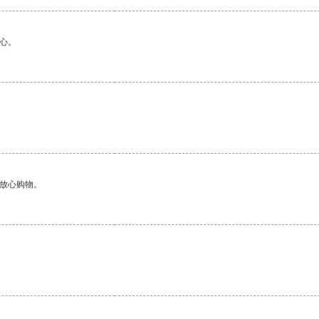
心。
。
够放心购物。