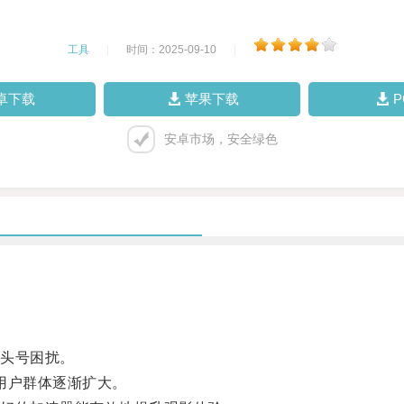
工具
|
时间：2025-09-10
|
卓下载
苹果下载
安卓市场，安全绿色
头号困扰。
用户群体逐渐扩大。