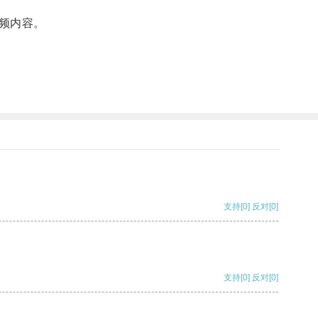
频内容。
支持
[0]
反对
[0]
支持
[0]
反对
[0]