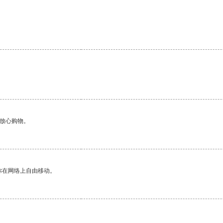
。
够放心购物。
你在网络上自由移动。