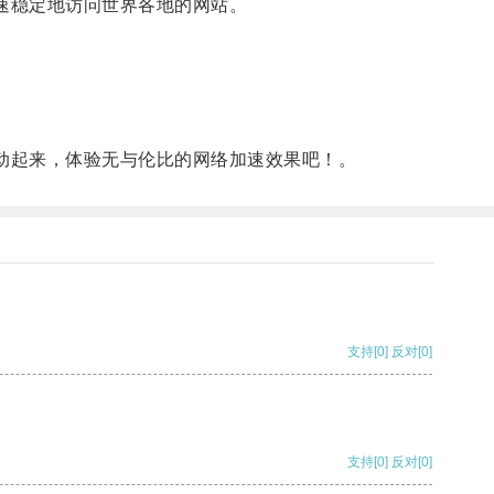
速稳定地访问世界各地的网站。
。
动起来，体验无与伦比的网络加速效果吧！。
支持
[0]
反对
[0]
支持
[0]
反对
[0]