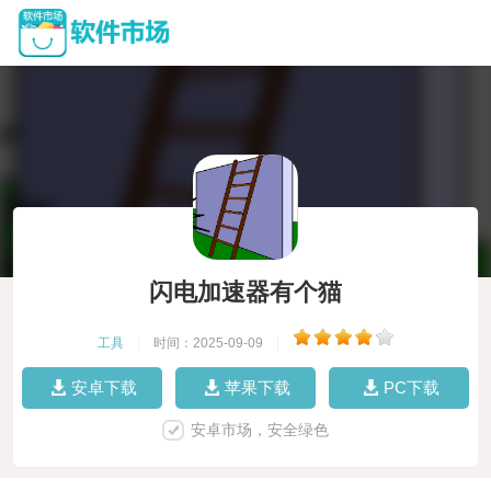
闪电加速器有个猫
工具
|
时间：2025-09-09
|
安卓下载
苹果下载
PC下载
安卓市场，安全绿色