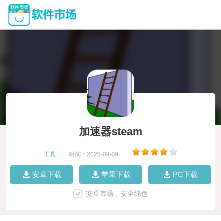
加速器steam
工具
|
时间：2025-09-09
|
安卓下载
苹果下载
PC下载
安卓市场，安全绿色