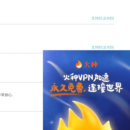
支持
[0]
反对
[0]
支持
[0]
反对
[0]
支持
[0]
反对
[0]
非常担心。
支持
[0]
反对
[0]