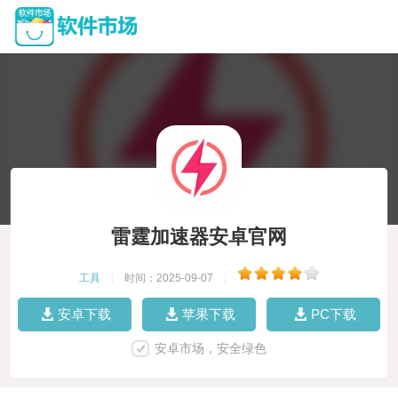
雷霆加速器安卓官网
工具
|
时间：2025-09-07
|
安卓下载
苹果下载
PC下载
安卓市场，安全绿色