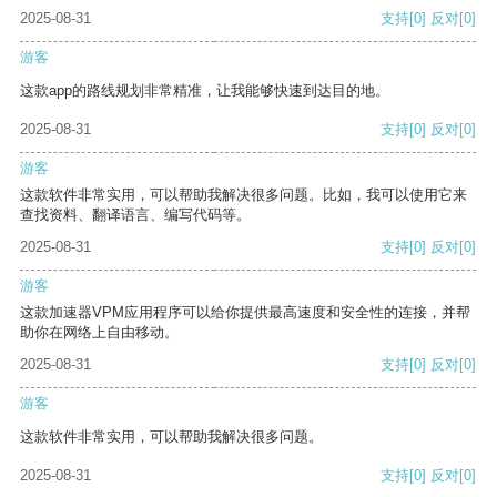
2025-08-31
支持
[0]
反对
[0]
游客
这款app的路线规划非常精准，让我能够快速到达目的地。
2025-08-31
支持
[0]
反对
[0]
游客
这款软件非常实用，可以帮助我解决很多问题。比如，我可以使用它来
查找资料、翻译语言、编写代码等。
2025-08-31
支持
[0]
反对
[0]
游客
这款加速器VPM应用程序可以给你提供最高速度和安全性的连接，并帮
助你在网络上自由移动。
2025-08-31
支持
[0]
反对
[0]
游客
这款软件非常实用，可以帮助我解决很多问题。
2025-08-31
支持
[0]
反对
[0]