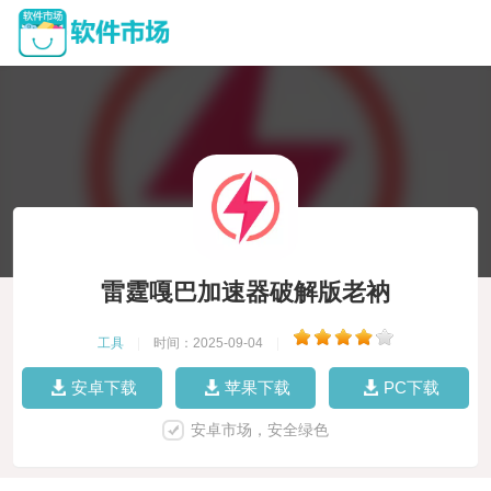
雷霆嘎巴加速器破解版老衲
工具
|
时间：2025-09-04
|
安卓下载
苹果下载
PC下载
安卓市场，安全绿色