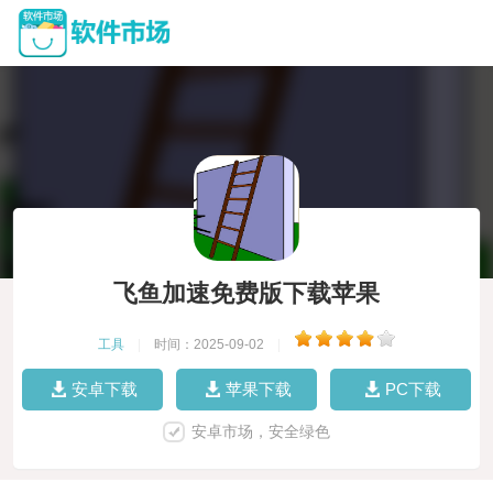
飞鱼加速免费版下载苹果
工具
|
时间：2025-09-02
|
安卓下载
苹果下载
PC下载
安卓市场，安全绿色